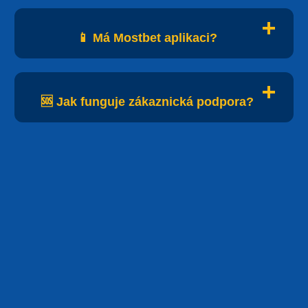
📱 Má Mostbet aplikaci?
🆘 Jak funguje zákaznická podpora?