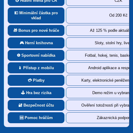
💱 Hlavní měna pro ČR
CZK
💵 Minimální částka pro
Od 200 Kč
vklad
🎁 Bonus pro nové hráče
Až 125 % podle aktuální
🎮 Herní knihovna
Sloty, stolní hry, live 
⚽ Sportovní nabídka
Fotbal, hokej, tenis, basket
📱 Přístup z mobilu
Android aplikace a respon
💳 Platby
Karty, elektronické peněženk
🕹 Hra bez rizika
Demo režim u vybraných
🔐 Bezpečnost účtu
Ověření totožnosti při vybran
🆘 Pomoc hráčům
Zákaznická podpora 