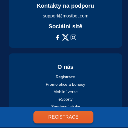
Kontakty na podporu
support@mostbet.com
Sociální sítě
O nás
Registrace
Promo akce a bonusy
Mobilní verze
eSporty
Sportovní sázky
Sázková kancelář
REGISTRACE
Recenze