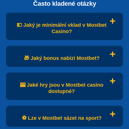
Často kladené otázky
💵 Jaký je minimální vklad v Mostbet
Casino?
🎁 Jaký bonus nabízí Mostbet?
🎰 Jaké hry jsou v Mostbet casino
dostupné?
⚽ Lze v Mostbet sázet na sport?